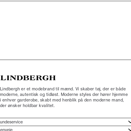
Lindbergh er et modebrand til mænd. Vi skaber tøj, der er både
moderne, autentisk og tidløst. Moderne styles der hører hjemme
i enhver garderobe, skabt med henblik på den moderne mand,
der ønsker holdbar kvalitet.
undeservice
jælpecenter
enveje