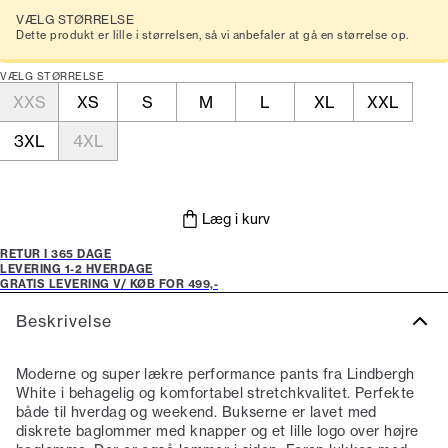
VÆLG STØRRELSE
Dette produkt er lille i størrelsen, så vi anbefaler at gå en størrelse op.
VÆLG STØRRELSE
XXS
XS
S
M
L
XL
XXL
3XL
4XL
Læg i kurv
RETUR I 365 DAGE
LEVERING 1-2 HVERDAGE
GRATIS LEVERING V/ KØB FOR 499,-
Beskrivelse
Moderne og super lækre performance pants fra Lindbergh
White i behagelig og komfortabel stretchkvalitet. Perfekte
både til hverdag og weekend. Bukserne er lavet med
diskrete baglommer med knapper og et lille logo over højre