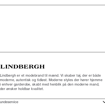
Lindbergh er et modebrand til mænd. Vi skaber tøj, der er både
moderne, autentisk og tidløst. Moderne styles der hører hjemme
i enhver garderobe, skabt med henblik på den moderne mand,
der ønsker holdbar kvalitet.
undeservice