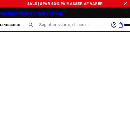
SALE | SPAR 50% PÅ MASSER AF VARER
GRATIS LEVERING V/ KØB FOR 499,-
Søg her...