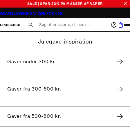
SALE | SPAR 50% PÅ MASSER AF VARER
GRATIS LEVERING V/ KØB FOR 499,-
Søg her...
Julegave-inspiration
Gaver under 300 kr.
Gaver fra 300-500 kr.
Gaver fra 500-800 kr.