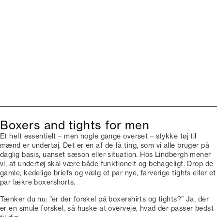
Boxers and tights for men
Et helt essentielt – men nogle gange overset – stykke tøj til
mænd er undertøj. Det er en af de få ting, som vi alle bruger på
daglig basis, uanset sæson eller situation. Hos Lindbergh mener
vi, at undertøj skal være både funktionelt og behageligt. Drop de
gamle, kedelige briefs og vælg et par nye, farverige tights eller et
par lækre boxershorts.
Tænker du nu: ”er der forskel på boxershirts og tights?” Ja, der
er en smule forskel, så huske at overveje, hvad der passer bedst