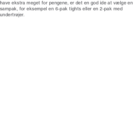
have ekstra meget for pengene, er det en god ide at vælge en
sampak, for eksempel en 6-pak tights eller en 2-pak med
undertrøjer.