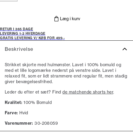
Læg i kurv
RETUR I 365 DAGE
LEVERING 1-2 HVERDAGE
GRATIS LEVERING V/ KØB FOR 499,-
Beskrivelse
Strikket skjorte med hulmønster. Lavet i 100% bomuld og
med et lille logomærke nederst på venstre side. Lavet i
relaxed fit, som er lidt strammere end regular fit, men stadig
giver bevægelsesfrihed.
Leder du efter et sæt? Find
de matchende shorts her
.
Kvalitet:
100% Bomuld
Farve:
Hvid
Varenummer:
30-208059