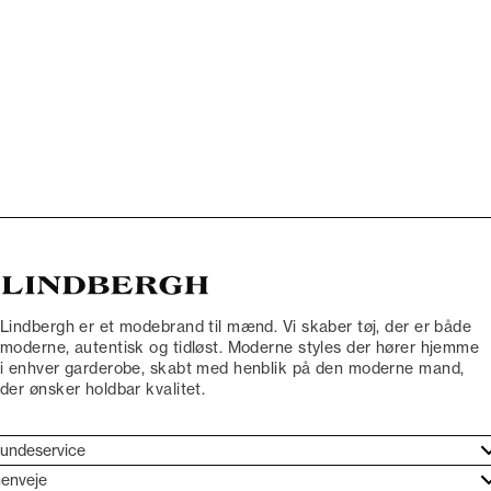
Lindbergh er et modebrand til mænd. Vi skaber tøj, der er både
moderne, autentisk og tidløst. Moderne styles der hører hjemme
i enhver garderobe, skabt med henblik på den moderne mand,
der ønsker holdbar kvalitet.
undeservice
jælpecenter
enveje