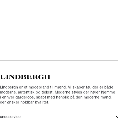
Lindbergh er et modebrand til mænd. Vi skaber tøj, der er både
moderne, autentisk og tidløst. Moderne styles der hører hjemme
i enhver garderobe, skabt med henblik på den moderne mand,
der ønsker holdbar kvalitet.
undeservice