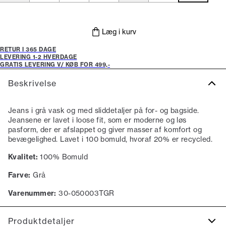
Læg i kurv
RETUR I 365 DAGE
LEVERING 1-2 HVERDAGE
GRATIS LEVERING V/ KØB FOR 499,-
Beskrivelse
Jeans i grå vask og med sliddetaljer på for- og bagside.
Jeansene er lavet i loose fit, som er moderne og løs
pasform, der er afslappet og giver masser af komfort og
bevægelighed. Lavet i 100 bomuld, hvoraf 20% er recycled.
Kvalitet:
100% Bomuld
Farve:
Grå
Varenummer:
30-050003TGR
Produktdetaljer