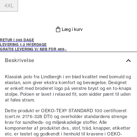
4XL
Læg i kurv
RETUR I 365 DAGE
LEVERING 1-2 HVERDAGE
GRATIS LEVERING V/ KØB FOR 499,-
Beskrivelse
Klassisk polo fra Lindbergh i en blød kvalitet med bomuld og
elastan, som giver ekstra komfort og bevægelse. Designet
er enkelt med broderet logo på venstre bryst og en to-knaps
stolpe. Poloen er lavet i relaxed fit, som sidder pænt til uden
at føles stram.
Dette produkt er OEKO-TEX® STANDARD 100 certificeret
(cert.nr. 2176-328 DTI) og overholder standardens strenge
krav for sundheds- og miljøskadelige stoffer. Alle
komponenter af produktet dvs., stof, tråd, knapper, etiketter
etc. er testet og godkendt i henhold til kravene i OEKO-