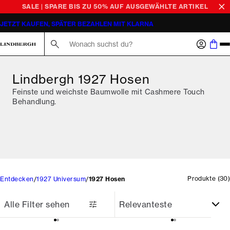
SALE | SPARE BIS ZU 50% AUF AUSGEWÄHLTE ARTIKEL
JETZT KAUFEN, SPÄTER BEZAHLEN MIT KLARNA
Suche hier...
Lindbergh 1927 Hosen
Feinste und weichste Baumwolle mit Cashmere Touch
Behandlung.
Produkte
(
30
)
Entdecken
1927 Universum
1927 Hosen
Alle Filter sehen