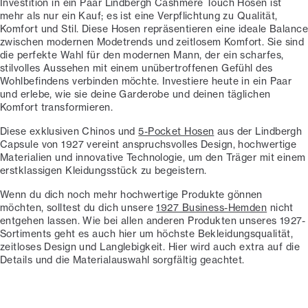
Investition in ein Paar Lindbergh Cashmere Touch Hosen ist
mehr als nur ein Kauf; es ist eine Verpflichtung zu Qualität,
Komfort und Stil. Diese Hosen repräsentieren eine ideale Balance
zwischen modernen Modetrends und zeitlosem Komfort. Sie sind
die perfekte Wahl für den modernen Mann, der ein scharfes,
stilvolles Aussehen mit einem unübertroffenen Gefühl des
Wohlbefindens verbinden möchte. Investiere heute in ein Paar
und erlebe, wie sie deine Garderobe und deinen täglichen
Komfort transformieren.
Diese exklusiven Chinos und
5-Pocket Hosen
aus der Lindbergh
Capsule von 1927 vereint anspruchsvolles Design, hochwertige
Materialien und innovative Technologie, um den Träger mit einem
erstklassigen Kleidungsstück zu begeistern.
Wenn du dich noch mehr hochwertige Produkte gönnen
möchten, solltest du dich unsere
1927 Business-Hemden
nicht
entgehen lassen. Wie bei allen anderen Produkten unseres 1927-
Sortiments geht es auch hier um höchste Bekleidungsqualität,
zeitloses Design und Langlebigkeit. Hier wird auch extra auf die
Details und die Materialauswahl sorgfältig geachtet.