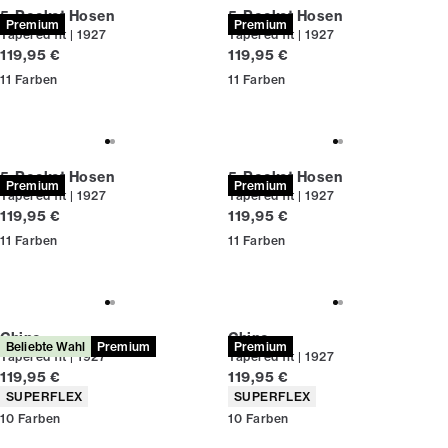
5-Pocket Hosen
5-Pocket Hosen
Premium
Premium
Tapered fit | 1927
Tapered fit | 1927
Preis
Preis
119,95 €
119,95 €
11
Farben
11
Farben
5-Pocket Hosen
5-Pocket Hosen
Premium
Premium
Tapered fit | 1927
Tapered fit | 1927
Preis
Preis
119,95 €
119,95 €
11
Farben
11
Farben
Chino
Chino
Beliebte Wahl
Premium
Premium
Tapered fit | 1927
Tapered fit | 1927
Preis
Preis
119,95 €
119,95 €
Produkteigenschaften
Produkteigenschaften
SUPERFLEX
SUPERFLEX
10
Farben
10
Farben