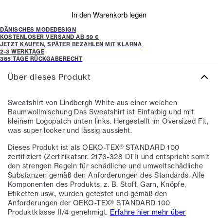
In den Warenkorb legen
DÄNISCHES MODEDESIGN
KOSTENLOSER VERSAND AB 59 €
JETZT KAUFEN, SPÄTER BEZAHLEN MIT KLARNA
2-3 WERKTAGE
365 TAGE RÜCKGABERECHT
Über dieses Produkt
Sweatshirt von Lindbergh White aus einer weichen
Baumwollmischung Das Sweatshirt ist Einfarbig und mit
kleinem Logopatch unten links. Hergestellt im Oversized Fit,
was super locker und lässig aussieht.
Dieses Produkt ist als OEKO-TEX® STANDARD 100
zertifiziert (Zertifikatsnr. 2176-328 DTI) und entspricht somit
den strengen Regeln für schädliche und umweltschädliche
Substanzen gemäß den Anforderungen des Standards. Alle
Komponenten des Produkts, z. B. Stoff, Garn, Knöpfe,
Etiketten usw., wurden getestet und gemäß den
Anforderungen der OEKO-TEX® STANDARD 100
Produktklasse II/4 genehmigt.
Erfahre hier mehr über