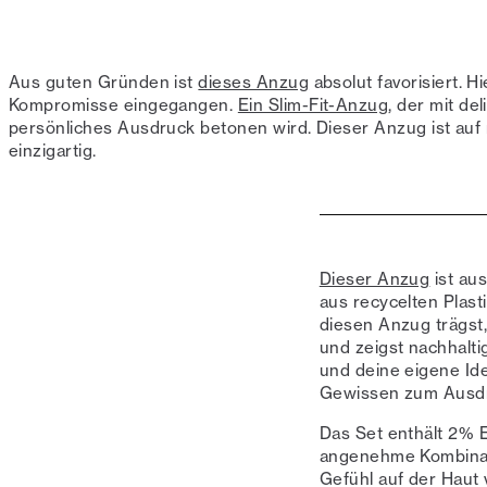
Aus guten Gründen ist
dieses Anzug
absolut favorisiert. 
Kompromisse eingegangen.
Ein Slim-Fit-Anzug
, der mit de
persönliches Ausdruck betonen wird. Dieser Anzug ist au
einzigartig.
Dieser Anzug
ist au
aus recycelten Plas
diesen Anzug trägst
und zeigst nachhalti
und deine eigene Id
Gewissen zum Ausd
Das Set enthält 2% 
angenehme Kombinati
Gefühl auf der Haut v