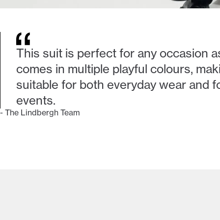
This suit is perfect for any occasion as
comes in multiple playful colours, maki
suitable for both everyday wear and f
events.
-
The Lindbergh Team