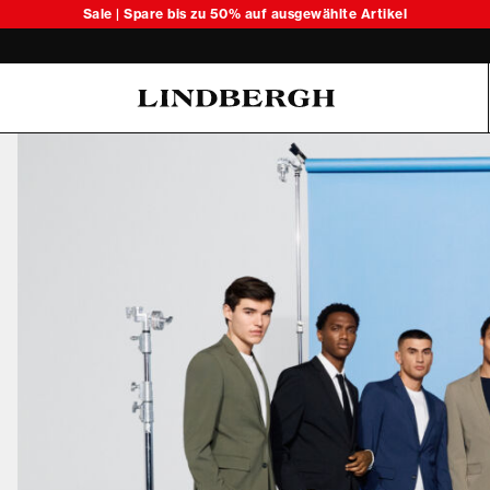
Sale | Spare bis zu 50% auf ausgewählte Artikel
Oliver Koch Hansen Summer 26
6