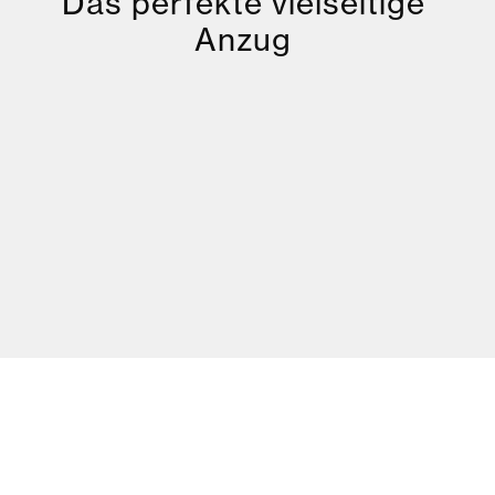
Das perfekte vielseitige
Anzug