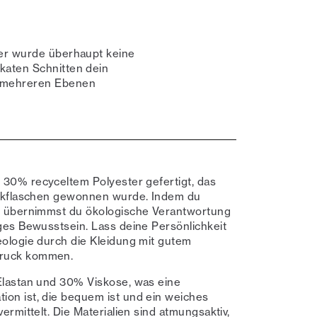
Hier wurde überhaupt keine
likaten Schnitten dein
f mehreren Ebenen
s 30% recyceltem Polyester gefertigt, das
tikflaschen gewonnen wurde. Indem du
, übernimmst du ökologische Verantwortung
ges Bewusstsein. Lass deine Persönlichkeit
eologie durch die Kleidung mit gutem
ruck kommen.
Elastan und 30% Viskose, was eine
on ist, die bequem ist und ein weiches
ermittelt. Die Materialien sind atmungsaktiv,