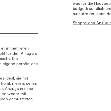
was für die Haut äuße
budgetfreundlich und
aufzutreten, ohne da
Shoppe den Anzug h
a er in mehreren
ohl für den Alltag als
macht. Die
ne eigene persönliche
s ideal, sie mit
 kombinieren, sei es
es Anzugs in einer
n entweder mit
enden gemusterten