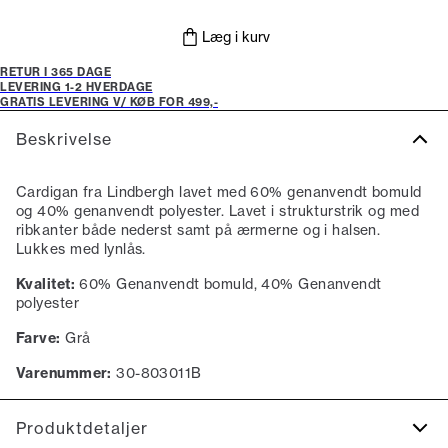
Læg i kurv
RETUR I 365 DAGE
LEVERING 1-2 HVERDAGE
GRATIS LEVERING V/ KØB FOR 499,-
Beskrivelse
Cardigan fra Lindbergh lavet med 60% genanvendt bomuld
og 40% genanvendt polyester. Lavet i strukturstrik og med
ribkanter både nederst samt på ærmerne og i halsen.
Lukkes med lynlås.
Kvalitet:
60% Genanvendt bomuld, 40% Genanvendt
polyester
Farve:
Grå
Varenummer:
30-803011B
Produktdetaljer