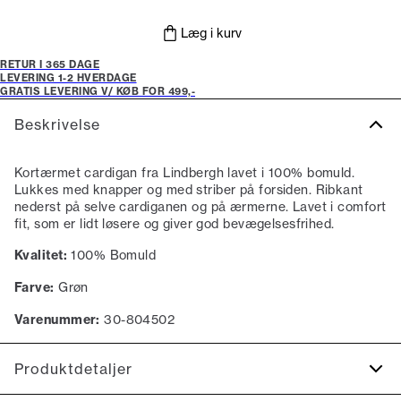
Læg i kurv
RETUR I 365 DAGE
LEVERING 1-2 HVERDAGE
GRATIS LEVERING V/ KØB FOR 499,-
Beskrivelse
Kortærmet cardigan fra Lindbergh lavet i 100% bomuld.
Lukkes med knapper og med striber på forsiden. Ribkant
nederst på selve cardiganen og på ærmerne. Lavet i comfort
fit, som er lidt løsere og giver god bevægelsesfrihed.
Kvalitet:
100% Bomuld
Farve:
Grøn
Varenummer:
30-804502
Produktdetaljer