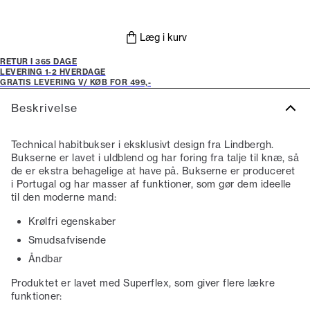
Læg i kurv
RETUR I 365 DAGE
LEVERING 1-2 HVERDAGE
GRATIS LEVERING V/ KØB FOR 499,-
Beskrivelse
Technical habitbukser i eksklusivt design fra Lindbergh.
Bukserne er lavet i uldblend og har foring fra talje til knæ, så
de er ekstra behagelige at have på. Bukserne er produceret
i Portugal og har masser af funktioner, som gør dem ideelle
til den moderne mand:
Krølfri egenskaber
Smudsafvisende
Åndbar
Produktet er lavet med Superflex, som giver flere lækre
funktioner: