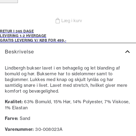
Læg i kurv
RETUR I 365 DAGE
LEVERING 1-2 HVERDAGE
GRATIS LEVERING V/ KØB FOR 499,-
Beskrivelse
Lindbergh bukser lavet i en behagelig og let blanding af
bomuld og hør. Bukserne har to sidelommer samt to
baglommer. Lukkes med knap og skjult lynlås og har
samtidig snøre i livet. Lavet med stretch, hvilket giver mere
komfort og bevægelighed.
Kvalitet:
63% Bomuld, 15% Hør, 14% Polyester, 7% Viskose,
1% Elastan
Farve:
Sand
Varenummer:
30-008023A