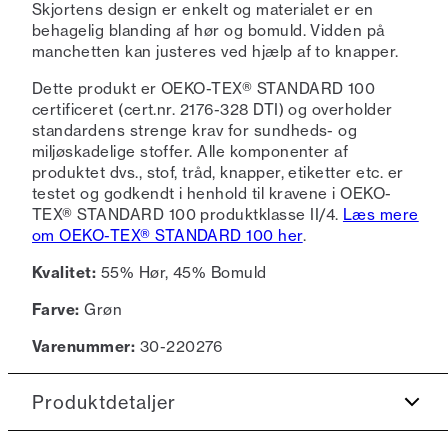
Skjortens design er enkelt og materialet er en
behagelig blanding af hør og bomuld. Vidden på
manchetten kan justeres ved hjælp af to knapper.
Dette produkt er OEKO-TEX® STANDARD 100
certificeret (cert.nr. 2176-328 DTI) og overholder
standardens strenge krav for sundheds- og
miljøskadelige stoffer. Alle komponenter af
produktet dvs., stof, tråd, knapper, etiketter etc. er
testet og godkendt i henhold til kravene i OEKO-
TEX® STANDARD 100 produktklasse II/4.
Læs mere
om OEKO-TEX® STANDARD 100 her
.
Kvalitet:
55% Hør, 45% Bomuld
Farve:
Grøn
Varenummer:
30-220276
Produktdetaljer