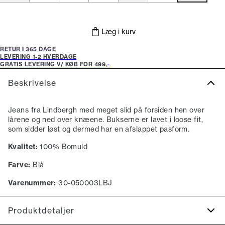
Læg i kurv
RETUR I 365 DAGE
LEVERING 1-2 HVERDAGE
GRATIS LEVERING V/ KØB FOR 499,-
Beskrivelse
Jeans fra Lindbergh med meget slid på forsiden hen over
lårene og ned over knæene. Bukserne er lavet i loose fit,
som sidder løst og dermed har en afslappet pasform.
Kvalitet:
100% Bomuld
Farve:
Blå
Varenummer:
30-050003LBJ
Produktdetaljer