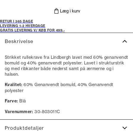
Læg i kurv
RETUR I 365 DAGE
LEVERING 1-2 HVERDAGE
GRATIS LEVERING V/ KØB FOR 499,-
Beskrivelse
Strikket rullekrave fra Lindbergh lavet med 60% genanvendt
bomuld og 40% genanvendt polyester. Lavet i strukturstrik
og med ribkanter både nederst samt på ærmerne og i
halsen.
Kvalitet:
60% Genanvendt bomuld, 40% Genanvendt
polyester
Farve:
Blå
Varenummer:
30-803011C
Produktdetaljer