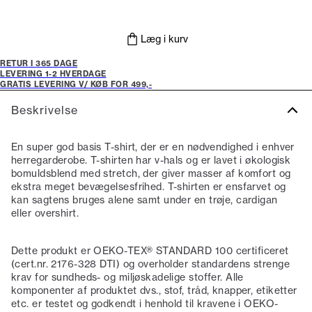
Læg i kurv
RETUR I 365 DAGE
LEVERING 1-2 HVERDAGE
GRATIS LEVERING V/ KØB FOR 499,-
Beskrivelse
En super god basis T-shirt, der er en nødvendighed i enhver
herregarderobe. T-shirten har v-hals og er lavet i økologisk
bomuldsblend med stretch, der giver masser af komfort og
ekstra meget bevægelsesfrihed. T-shirten er ensfarvet og
kan sagtens bruges alene samt under en trøje, cardigan
eller overshirt.
Dette produkt er OEKO-TEX® STANDARD 100 certificeret
(cert.nr. 2176-328 DTI) og overholder standardens strenge
krav for sundheds- og miljøskadelige stoffer. Alle
komponenter af produktet dvs., stof, tråd, knapper, etiketter
etc. er testet og godkendt i henhold til kravene i OEKO-