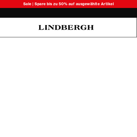
Sale | Spare bis zu 50% auf ausgewählte Artikel
Oliver Koch Hansen Summer 26
6