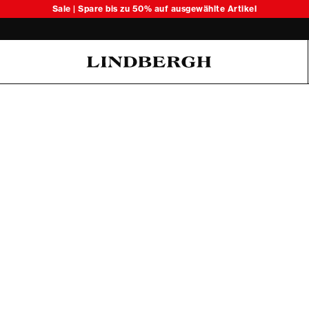
Sale | Spare bis zu 50% auf ausgewählte Artikel
Oliver Koch Hansen Summer 26
6