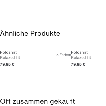
Ähnliche Produkte
Poloshirt
Poloshirt
5
Farben
Relaxed fit
Relaxed fit
Preis
Preis
79,95 €
79,95 €
Oft zusammen gekauft