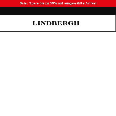
Sale | Spare bis zu 50% auf ausgewählte Artikel
Oliver Koch Hansen Summer 26
6