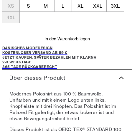
XS
S
M
L
XL
XXL
3XL
4XL
In den Warenkorb legen
DÄNISCHES MODEDESIGN
KOSTENLOSER VERSAND AB 59 €
JETZT KAUFEN, SPÄTER BEZAHLEN MIT KLARNA
2-3 WERKTAGE
365 TAGE RÜCKGABERECHT
Über dieses Produkt
Modernes Poloshirt aus 100 % Baumwolle.
Unifarben und mit kleinem Logo unten links.
Knopfleiste mit drei Knöpfen. Das Poloshirt ist im
Relaxed Fit gefertigt, der etwas lockerer ist und
etwas Bewegungsfreiheit bietet.
Dieses Produkt ist als OEKO-TEX® STANDARD 100