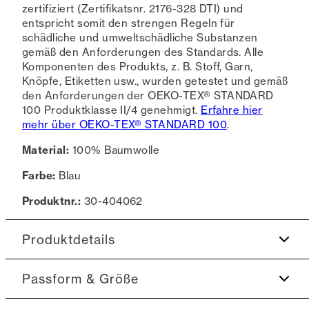
zertifiziert (Zertifikatsnr. 2176-328 DTI) und
entspricht somit den strengen Regeln für
schädliche und umweltschädliche Substanzen
gemäß den Anforderungen des Standards. Alle
Komponenten des Produkts, z. B. Stoff, Garn,
Knöpfe, Etiketten usw., wurden getestet und gemäß
den Anforderungen der OEKO-TEX® STANDARD
100 Produktklasse II/4 genehmigt.
Erfahre hier
mehr über OEKO-TEX® STANDARD 100
.
Material:
100% Baumwolle
Farbe:
Blau
Produktnr.:
30-404062
Produktdetails
Knopfleiste mit drei Knöpfen.
Passform & Größe
Aus 100% Baumwolle.