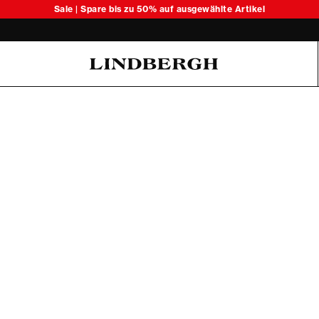
Sale | Spare bis zu 50% auf ausgewählte Artikel
Oliver Koch Hansen Summer 26
6