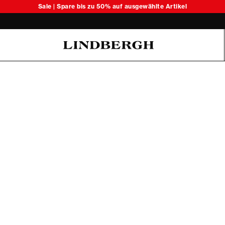
Sale | Spare bis zu 50% auf ausgewählte Artikel
Oliver Koch Hansen Summer 26
6