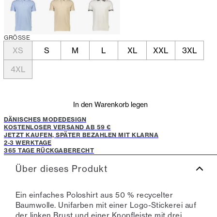
GRÖSSE
XS
S
M
L
XL
XXL
3XL
4XL
In den Warenkorb legen
DÄNISCHES MODEDESIGN
KOSTENLOSER VERSAND AB 59 €
JETZT KAUFEN, SPÄTER BEZAHLEN MIT KLARNA
2-3 WERKTAGE
365 TAGE RÜCKGABERECHT
Über dieses Produkt
Ein einfaches Poloshirt aus 50 % recycelter
Baumwolle. Unifarben mit einer Logo-Stickerei auf
der linken Brust und einer Knopfleiste mit drei