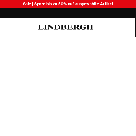
Sale | Spare bis zu 50% auf ausgewählte Artikel
Oliver Koch Hansen Summer 26
6