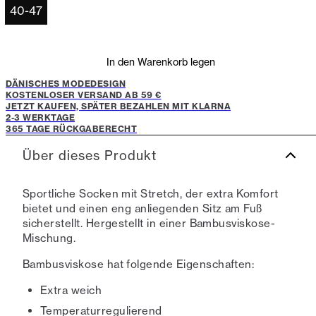
40-47
In den Warenkorb legen
DÄNISCHES MODEDESIGN
KOSTENLOSER VERSAND AB 59 €
JETZT KAUFEN, SPÄTER BEZAHLEN MIT KLARNA
2-3 WERKTAGE
365 TAGE RÜCKGABERECHT
Über dieses Produkt
Sportliche Socken mit Stretch, der extra Komfort
bietet und einen eng anliegenden Sitz am Fuß
sicherstellt. Hergestellt in einer Bambusviskose-
Mischung.
Bambusviskose hat folgende Eigenschaften:
Extra weich
Temperaturregulierend