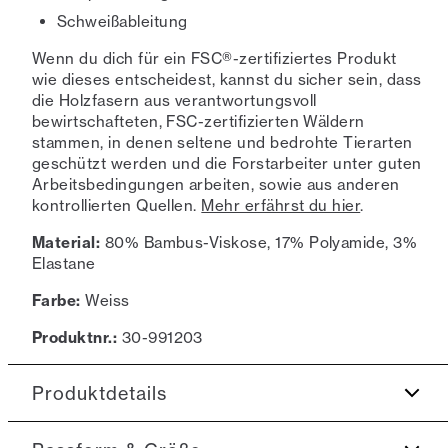
Schweißableitung
Wenn du dich für ein FSC®-zertifiziertes Produkt
wie dieses entscheidest, kannst du sicher sein, dass
die Holzfasern aus verantwortungsvoll
bewirtschafteten, FSC-zertifizierten Wäldern
stammen, in denen seltene und bedrohte Tierarten
geschützt werden und die Forstarbeiter unter guten
Arbeitsbedingungen arbeiten, sowie aus anderen
kontrollierten Quellen.
Mehr erfährst du hier
.
Material:
80% Bambus-Viskose, 17% Polyamide, 3%
Elastane
Farbe:
Weiss
Produktnr.:
30-991203
Produktdetails
Hergestellt aus einer Bambus-Viskose-Qualität,