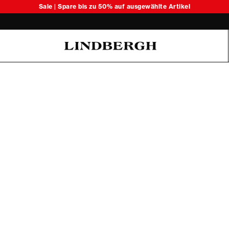
Sale | Spare bis zu 50% auf ausgewählte Artikel
Oliver Koch Hansen Summer 26
6