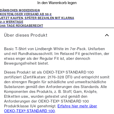
In den Warenkorb legen
DÄNISCHES MODEDESIGN
KOSTENLOSER VERSAND AB 59 €
JETZT KAUFEN, SPÄTER BEZAHLEN MIT KLARNA
2-3 WERKTAGE
365 TAGE RÜCKGABERECHT
Über dieses Produkt
Basic T-Shirt von Lindbergh White im 7er-Pack. Unifarben
und mit Rundhalsausschnitt. Im Relaxed Fit geschnitten, der
etwas enger als der Regular Fit ist, aber dennoch
Bewegungsfreiheit bietet.
Dieses Produkt ist als OEKO-TEX® STANDARD 100
zertifiziert (Zertifikatsnr. 2176-328 DTI) und entspricht somit
den strengen Regeln für schädliche und umweltschädliche
Substanzen gemäß den Anforderungen des Standards. Alle
Komponenten des Produkts, z. B. Stoff, Garn, Knöpfe,
Etiketten usw., wurden getestet und gemäß den
Anforderungen der OEKO-TEX® STANDARD 100
Produktklasse II/4 genehmigt.
Erfahre hier mehr über
OEKO-TEX® STANDARD 100
.