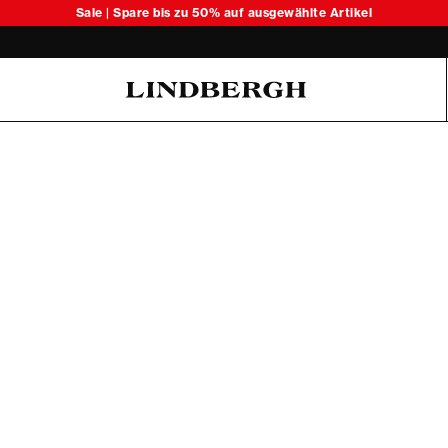
Sale | Spare bis zu 50% auf ausgewählte Artikel
Oliver Koch Hansen Summer 26
6