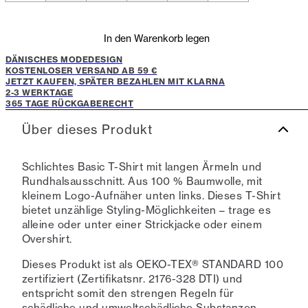
In den Warenkorb legen
DÄNISCHES MODEDESIGN
KOSTENLOSER VERSAND AB 59 €
JETZT KAUFEN, SPÄTER BEZAHLEN MIT KLARNA
2-3 WERKTAGE
365 TAGE RÜCKGABERECHT
Über dieses Produkt
Schlichtes Basic T-Shirt mit langen Ärmeln und
Rundhalsausschnitt. Aus 100 % Baumwolle, mit
kleinem Logo-Aufnäher unten links. Dieses T-Shirt
bietet unzählige Styling-Möglichkeiten – trage es
alleine oder unter einer Strickjacke oder einem
Overshirt.
Dieses Produkt ist als OEKO-TEX® STANDARD 100
zertifiziert (Zertifikatsnr. 2176-328 DTI) und
entspricht somit den strengen Regeln für
schädliche und umweltschädliche Substanzen