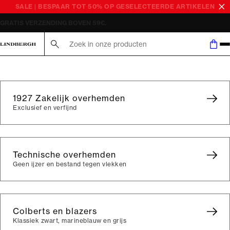
SALE | BESPAAR TOT 50% OP GESELECTEERDE ARTIKELEN
RETOURBELEID VAN 365 DAGEN.
Zoek hier...
1927 Zakelijk overhemden
Exclusief en verfijnd
Technische overhemden
Geen ijzer en bestand tegen vlekken
Colberts en blazers
Klassiek zwart, marineblauw en grijs