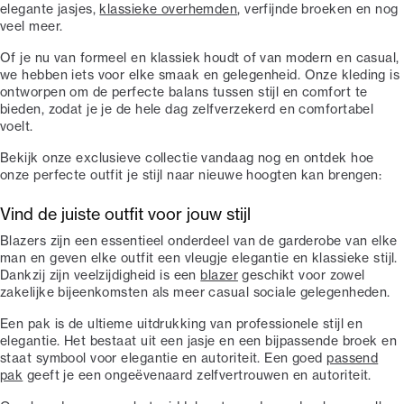
elegante jasjes,
klassieke overhemden
, verfijnde broeken en nog
veel meer.
Of je nu van formeel en klassiek houdt of van modern en casual,
we hebben iets voor elke smaak en gelegenheid. Onze kleding is
ontworpen om de perfecte balans tussen stijl en comfort te
bieden, zodat je je de hele dag zelfverzekerd en comfortabel
voelt.
Bekijk onze exclusieve collectie vandaag nog en ontdek hoe
onze perfecte outfit je stijl naar nieuwe hoogten kan brengen:
Vind de juiste outfit voor jouw stijl
Blazers zijn een essentieel onderdeel van de garderobe van elke
man en geven elke outfit een vleugje elegantie en klassieke stijl.
Dankzij zijn veelzijdigheid is een
blazer
geschikt voor zowel
zakelijke bijeenkomsten als meer casual sociale gelegenheden.
Een pak is de ultieme uitdrukking van professionele stijl en
elegantie. Het bestaat uit een jasje en een bijpassende broek en
staat symbool voor elegantie en autoriteit. Een goed
passend
pak
geeft je een ongeëvenaard zelfvertrouwen en autoriteit.