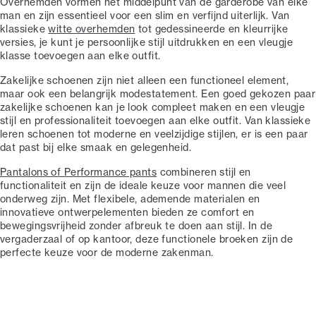
Overhemden vormen het middelpunt van de garderobe van elke
man en zijn essentieel voor een slim en verfijnd uiterlijk. Van
klassieke
witte overhemden
tot gedessineerde en kleurrijke
versies, je kunt je persoonlijke stijl uitdrukken en een vleugje
klasse toevoegen aan elke outfit.
Zakelijke schoenen zijn niet alleen een functioneel element,
maar ook een belangrijk modestatement. Een goed gekozen paar
zakelijke schoenen kan je look compleet maken en een vleugje
stijl en professionaliteit toevoegen aan elke outfit. Van klassieke
leren schoenen tot moderne en veelzijdige stijlen, er is een paar
dat past bij elke smaak en gelegenheid.
Pantalons of Performance pants
combineren stijl en
functionaliteit en zijn de ideale keuze voor mannen die veel
onderweg zijn. Met flexibele, ademende materialen en
innovatieve ontwerpelementen bieden ze comfort en
bewegingsvrijheid zonder afbreuk te doen aan stijl. In de
vergaderzaal of op kantoor, deze functionele broeken zijn de
perfecte keuze voor de moderne zakenman.