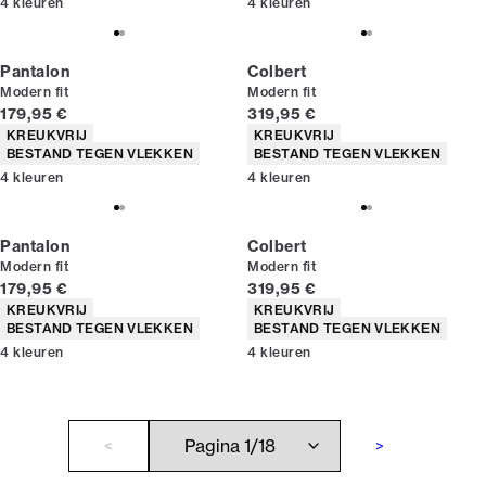
4
kleuren
4
kleuren
Pantalon
Colbert
Modern fit
Modern fit
Huidige prijs
Huidige prijs
179,95 €
319,95 €
Producteigenschappen
Producteigenschappen
KREUKVRIJ
KREUKVRIJ
BESTAND TEGEN VLEKKEN
BESTAND TEGEN VLEKKEN
4
kleuren
4
kleuren
Pantalon
Colbert
Modern fit
Modern fit
Huidige prijs
Huidige prijs
179,95 €
319,95 €
Producteigenschappen
Producteigenschappen
KREUKVRIJ
KREUKVRIJ
BESTAND TEGEN VLEKKEN
BESTAND TEGEN VLEKKEN
4
kleuren
4
kleuren