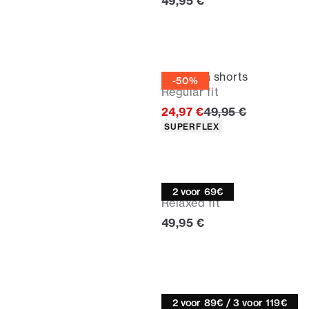
Huidige prijs
49,95 €
Bermuda shorts
-50%
Regular fit
Originele prijs
24,97 €
49,95 €
Producteigenschappen
SUPERFLEX
Poloshirt
2 voor 69€
Relaxed fit
Huidige prijs
49,95 €
Chino korte broek
2 voor 89€ / 3 voor 119€