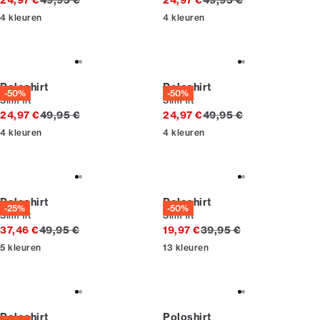
24,97 €
49,95 €
24,97 €
49,95 €
4
kleuren
4
kleuren
Poloshirt
Poloshirt
-50%
-50%
Slim fit
Slim fit
Originele prijs
Originele prijs
24,97 €
49,95 €
24,97 €
49,95 €
4
kleuren
4
kleuren
Poloshirt
Poloshirt
-25%
-50%
Slim fit
Slim fit
Originele prijs
Originele prijs
37,46 €
49,95 €
19,97 €
39,95 €
5
kleuren
13
kleuren
Poloshirt
Poloshirt