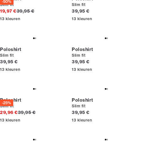
-50%
Slim fit
Slim fit
Originele prijs
Huidige prijs
19,97 €
39,95 €
39,95 €
13
kleuren
13
kleuren
Poloshirt
Poloshirt
Slim fit
Slim fit
Huidige prijs
Huidige prijs
39,95 €
39,95 €
13
kleuren
13
kleuren
Poloshirt
Poloshirt
-25%
Slim fit
Slim fit
Originele prijs
Huidige prijs
29,96 €
39,95 €
39,95 €
13
kleuren
13
kleuren