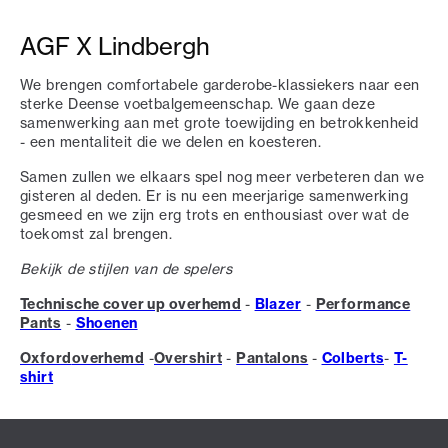
AGF X Lindbergh
We brengen comfortabele garderobe-klassiekers naar een
sterke Deense voetbalgemeenschap. We gaan deze
samenwerking aan met grote toewijding en betrokkenheid
- een mentaliteit die we delen en koesteren.
Samen zullen we elkaars spel nog meer verbeteren dan we
gisteren al deden. Er is nu een meerjarige samenwerking
gesmeed en we zijn erg trots en enthousiast over wat de
toekomst zal brengen.
Bekijk de stijlen van de spelers
Technische cover up overhemd
-
Blazer
-
Performance
Pants
-
Shoenen
Oxford
overhemd
-
Overshirt
-
Pantalons
-
Colberts
-
T-
shirt