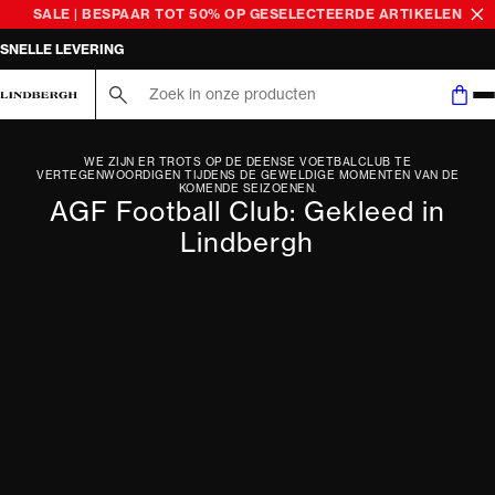
SALE | BESPAAR TOT 50% OP GESELECTEERDE ARTIKELEN
SNELLE LEVERING
Zoek hier...
WE ZIJN ER TROTS OP DE DEENSE VOETBALCLUB TE
VERTEGENWOORDIGEN TIJDENS DE GEWELDIGE MOMENTEN VAN DE
KOMENDE SEIZOENEN.
AGF Football Club: Gekleed in
Lindbergh⁠