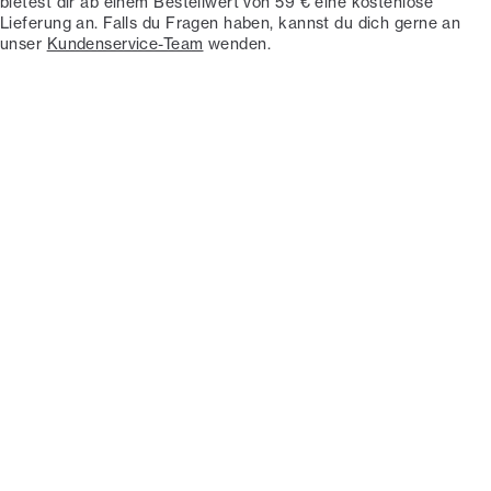
bietest dir ab einem Bestellwert von 59 € eine kostenlose
Lieferung an. Falls du Fragen haben, kannst du dich gerne an
unser
Kundenservice-Team
wenden.