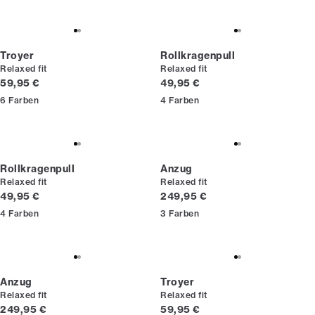
Troyer
Rollkragenpull
Relaxed fit
Relaxed fit
Preis
Preis
59,95 €
49,95 €
6
Farben
4
Farben
Rollkragenpull
Anzug
Relaxed fit
Relaxed fit
Preis
Preis
49,95 €
249,95 €
4
Farben
3
Farben
Anzug
Troyer
Relaxed fit
Relaxed fit
Preis
Preis
249,95 €
59,95 €