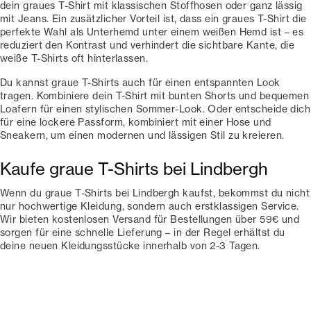
dein graues T-Shirt mit klassischen Stoffhosen oder ganz lässig
mit Jeans. Ein zusätzlicher Vorteil ist, dass ein graues T-Shirt die
perfekte Wahl als Unterhemd unter einem weißen Hemd ist – es
reduziert den Kontrast und verhindert die sichtbare Kante, die
weiße T-Shirts oft hinterlassen.
Du kannst graue T-Shirts auch für einen entspannten Look
tragen. Kombiniere dein T-Shirt mit bunten Shorts und bequemen
Loafern für einen stylischen Sommer-Look. Oder entscheide dich
für eine lockere Passform, kombiniert mit einer Hose und
Sneakern, um einen modernen und lässigen Stil zu kreieren.
Kaufe graue T-Shirts bei Lindbergh
Wenn du graue T-Shirts bei Lindbergh kaufst, bekommst du nicht
nur hochwertige Kleidung, sondern auch erstklassigen Service.
Wir bieten kostenlosen Versand für Bestellungen über 59€ und
sorgen für eine schnelle Lieferung – in der Regel erhältst du
deine neuen Kleidungsstücke innerhalb von 2-3 Tagen.