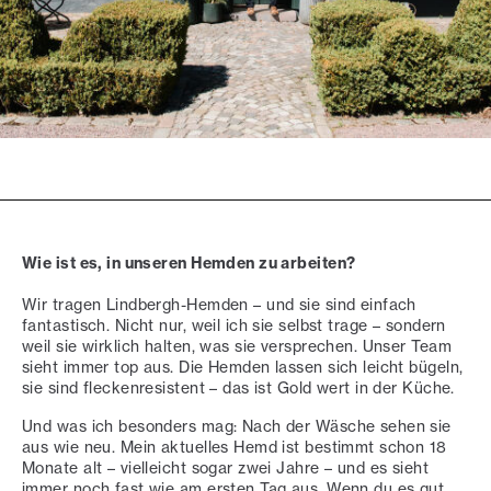
Wie ist es, in unseren Hemden zu arbeiten?
Wir tragen Lindbergh-Hemden – und sie sind einfach
fantastisch. Nicht nur, weil ich sie selbst trage – sondern
weil sie wirklich halten, was sie versprechen. Unser Team
sieht immer top aus. Die Hemden lassen sich leicht bügeln,
sie sind fleckenresistent – das ist Gold wert in der Küche.
Und was ich besonders mag: Nach der Wäsche sehen sie
aus wie neu. Mein aktuelles Hemd ist bestimmt schon 18
Monate alt – vielleicht sogar zwei Jahre – und es sieht
immer noch fast wie am ersten Tag aus. Wenn du es gut