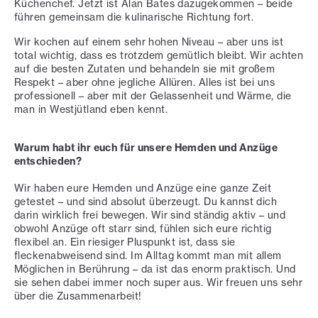
Küchenchef. Jetzt ist Alan Bates dazugekommen – beide
führen gemeinsam die kulinarische Richtung fort.
Wir kochen auf einem sehr hohen Niveau – aber uns ist
total wichtig, dass es trotzdem gemütlich bleibt. Wir achten
auf die besten Zutaten und behandeln sie mit großem
Respekt – aber ohne jegliche Allüren. Alles ist bei uns
professionell – aber mit der Gelassenheit und Wärme, die
man in Westjütland eben kennt.
Warum habt ihr euch für unsere Hemden und Anzüge
entschieden?
Wir haben eure Hemden und Anzüge eine ganze Zeit
getestet – und sind absolut überzeugt. Du kannst dich
darin wirklich frei bewegen. Wir sind ständig aktiv – und
obwohl Anzüge oft starr sind, fühlen sich eure richtig
flexibel an. Ein riesiger Pluspunkt ist, dass sie
fleckenabweisend sind. Im Alltag kommt man mit allem
Möglichen in Berührung – da ist das enorm praktisch. Und
sie sehen dabei immer noch super aus. Wir freuen uns sehr
über die Zusammenarbeit!