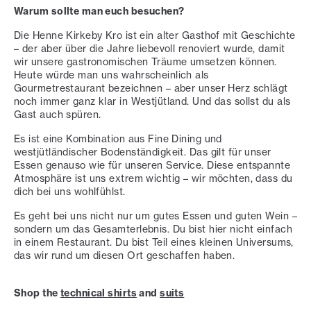
Warum sollte man euch besuchen?
Die Henne Kirkeby Kro ist ein alter Gasthof mit Geschichte
– der aber über die Jahre liebevoll renoviert wurde, damit
wir unsere gastronomischen Träume umsetzen können.
Heute würde man uns wahrscheinlich als
Gourmetrestaurant bezeichnen – aber unser Herz schlägt
noch immer ganz klar in Westjütland. Und das sollst du als
Gast auch spüren.
Es ist eine Kombination aus Fine Dining und
westjütländischer Bodenständigkeit. Das gilt für unser
Essen genauso wie für unseren Service. Diese entspannte
Atmosphäre ist uns extrem wichtig – wir möchten, dass du
dich bei uns wohlfühlst.
Es geht bei uns nicht nur um gutes Essen und guten Wein –
sondern um das Gesamt­erlebnis. Du bist hier nicht einfach
in einem Restaurant. Du bist Teil eines kleinen Universums,
das wir rund um diesen Ort geschaffen haben.
Shop the
technical shirts
and
suits