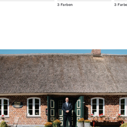
3
Farben
3
Farb