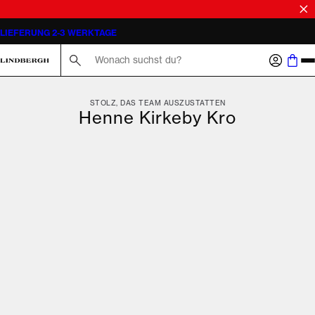
LIEFERUNG 2-3 WERKTAGE
Suche hier...
STOLZ, DAS TEAM AUSZUSTATTEN
Henne Kirkeby Kro