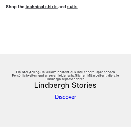
Shop the
technical shirts
and
suits
Ein Storytelling-Universum besteht aus Influencern, spannenden
Persönlichkeiten und unseren leidenschaftlichen Mitarbeitern, die alle
Lindbergh repräsentieren.
Lindbergh Stories
Discover