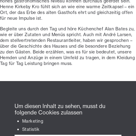
hohes gastronomisches Niveau können durchaus geerdet sein.
Henne Kirkeby Kro fühlt sich an wie eine warme Zeitkapsel – ein
Ort, der das Erbe des alten Gasthofs ehrt und gleichzeitig offen
für neue Impulse ist.
Begleite uns durch den Tag und höre Küchenchef Alan Bates zu,
wie er über Zutaten und Menüs spricht. Auch mit André Larsen,
dem stellvertretenden Restaurantleiter, haben wir gesprochen –
über die Geschichte des Hauses und die besondere Beziehung
zu den Gästen. Beide erzählen, was es für sie bedeutet, unsere
Hemden und Anzüge in einem Umfeld zu tragen, in dem Kleidung
Tag für Tag Leistung bringen muss.
Um diesen Inhalt zu sehen, musst du
folgende Cookies zulassen
Marketing
Statistik