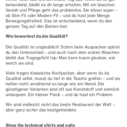
behandelst, bleibt es dir lange erhalten. Mit ein bisschen
Vanish und Pflege geht das problemlos. Sie sitzen super –
ob Slim Fit oder Modern Fit – und du hast jede Menge
Bewegungsfreiheit. Das ist entscheidend, wenn du den
ganzen Tag auf den Beinen bist.
Wie bewertest du die Qualität?
Die Qualität ist unglaublich! Schon beim Auspacken spürst
du den Unterschied – und auch nach dem ersten Waschen
bleibt das Tragegefühl top. Man kann kaum glauben, wie
weich sie sind.
Viele tragen klassische Kochjacken, aber wenn du da
Qualität willst, musst du tief in die Tasche greifen – und sie
halten nicht annähernd so lange wie ein Hemd. Die
günstigeren Varianten sind oft aus Kunststoff und ziemlich
unbequem. Ein kleiner Fleck – und du hast ein Problem.
Wir sind vielleicht nicht das beste Restaurant der Welt –
aber ganz sicher das bestgekleidete.
Shop the
technical shirts
and
suits