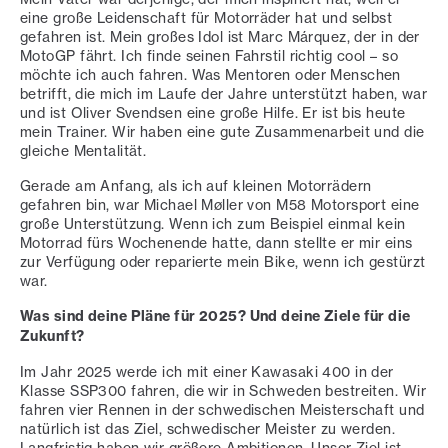
eine große Leidenschaft für Motorräder hat und selbst
gefahren ist. Mein großes Idol ist Marc Márquez, der in der
MotoGP fährt. Ich finde seinen Fahrstil richtig cool – so
möchte ich auch fahren. Was Mentoren oder Menschen
betrifft, die mich im Laufe der Jahre unterstützt haben, war
und ist Oliver Svendsen eine große Hilfe. Er ist bis heute
mein Trainer. Wir haben eine gute Zusammenarbeit und die
gleiche Mentalität.
Gerade am Anfang, als ich auf kleinen Motorrädern
gefahren bin, war Michael Møller von M58 Motorsport eine
große Unterstützung. Wenn ich zum Beispiel einmal kein
Motorrad fürs Wochenende hatte, dann stellte er mir eins
zur Verfügung oder reparierte mein Bike, wenn ich gestürzt
war.
Was sind deine Pläne für 2025? Und deine Ziele für die
Zukunft?
Im Jahr 2025 werde ich mit einer Kawasaki 400 in der
Klasse SSP300 fahren, die wir in Schweden bestreiten. Wir
fahren vier Rennen in der schwedischen Meisterschaft und
natürlich ist das Ziel, schwedischer Meister zu werden.
Langfristig haben wir größere Ambitionen. Unser Ziel ist,