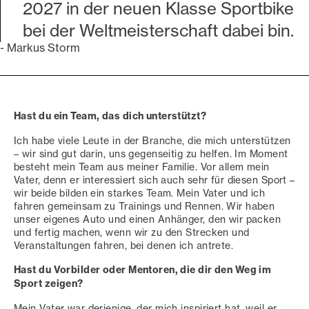
2027 in der neuen Klasse Sportbike
bei der Weltmeisterschaft dabei bin.
-
Markus Storm
Hast du ein Team, das dich unterstützt?
Ich habe viele Leute in der Branche, die mich unterstützen
– wir sind gut darin, uns gegenseitig zu helfen. Im Moment
besteht mein Team aus meiner Familie. Vor allem mein
Vater, denn er interessiert sich auch sehr für diesen Sport –
wir beide bilden ein starkes Team. Mein Vater und ich
fahren gemeinsam zu Trainings und Rennen. Wir haben
unser eigenes Auto und einen Anhänger, den wir packen
und fertig machen, wenn wir zu den Strecken und
Veranstaltungen fahren, bei denen ich antrete.
Hast du Vorbilder oder Mentoren, die dir den Weg im
Sport zeigen?
Mein Vater war derjenige, der mich inspiriert hat, weil er