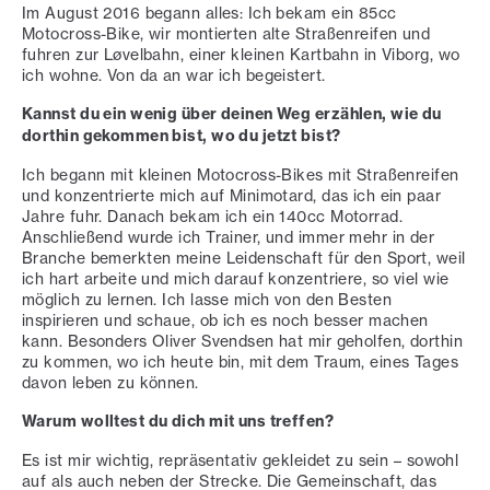
Im August 2016 begann alles: Ich bekam ein 85cc
Motocross-Bike, wir montierten alte Straßenreifen und
fuhren zur Løvelbahn, einer kleinen Kartbahn in Viborg, wo
ich wohne. Von da an war ich begeistert.
Kannst du ein wenig über deinen Weg erzählen, wie du
dorthin gekommen bist, wo du jetzt bist?
Ich begann mit kleinen Motocross-Bikes mit Straßenreifen
und konzentrierte mich auf Minimotard, das ich ein paar
Jahre fuhr. Danach bekam ich ein 140cc Motorrad.
Anschließend wurde ich Trainer, und immer mehr in der
Branche bemerkten meine Leidenschaft für den Sport, weil
ich hart arbeite und mich darauf konzentriere, so viel wie
möglich zu lernen. Ich lasse mich von den Besten
inspirieren und schaue, ob ich es noch besser machen
kann. Besonders Oliver Svendsen hat mir geholfen, dorthin
zu kommen, wo ich heute bin, mit dem Traum, eines Tages
davon leben zu können.
Warum wolltest du dich mit uns treffen?
Es ist mir wichtig, repräsentativ gekleidet zu sein – sowohl
auf als auch neben der Strecke. Die Gemeinschaft, das