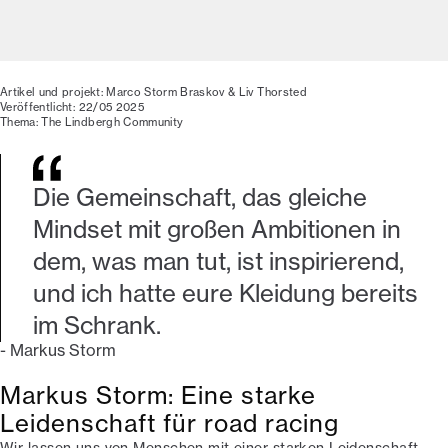
Artikel und projekt: Marco Storm Braskov & Liv Thorsted
Veröffentlicht: 22/05 2025
Thema: The Lindbergh Community
Die Gemeinschaft, das gleiche
Mindset mit großen Ambitionen in
dem, was man tut, ist inspirierend,
und ich hatte eure Kleidung bereits
im Schrank.
-
Markus Storm
Markus Storm: Eine starke
Leidenschaft für road racing
Wir lassen uns von Menschen mit einer starken Leidenschaft