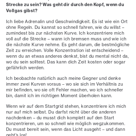
Strecke zu sein? Was geht dir durch den Kopf, wenn du
Vollgas gibst?
Ich liebe Adrenalin und Geschwindigkeit. Es ist wie ein Ort
ohne Regeln. Du kannst so schnell fahren, wie du willst –
zumindest bis zur nächsten Kurve. Ich konzentriere mich
voll auf die Strecke – wann ich bremsen muss und wie ich
die nächste Kurve nehme. Es geht darum, die bestmögliche
Zeit zu erreichen. Volle Konzentration ist entscheidend –
wenn du an etwas anderes denkst, bist du mental nicht da,
wo du sein solltest. Das kann dich Zeit kosten oder sogar
gefährlich werden.
Ich beobachte natürlich auch meine Gegner und denke
immer zwei Kurven voraus – wo sie sich im Verhältnis zu
mir befinden, wo sie oft Fehler machen, wo ich schneller
bin, damit ich im richtigen Moment überholen kann.
Wenn wir auf dem Startgrid stehen, konzentriere ich mich
nur auf mich selbst. Du darfst nicht über die anderen
nachdenken – du musst dich komplett auf den Start
konzentrieren, um so schnell wie möglich wegzukommen.
Du musst bereit sein, wenn das Licht ausgeht – und dann
geht’s los!