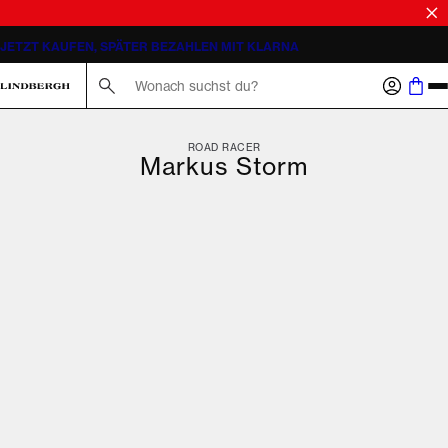
LIEFERUNG 2-3 WERKTAGE
Suche hier...
ROAD RACER
Markus Storm