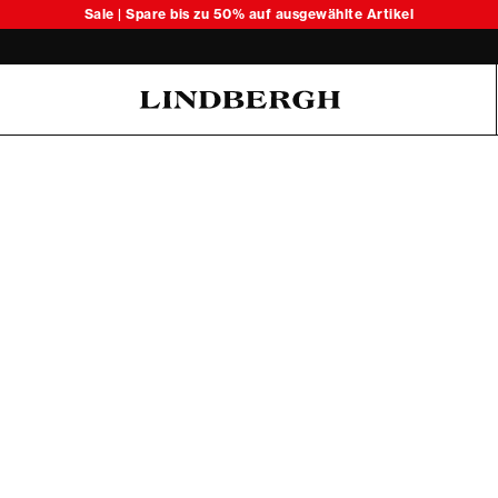
Sale | Spare bis zu 50% auf ausgewählte Artikel
Oliver Koch Hansen Summer 26
6