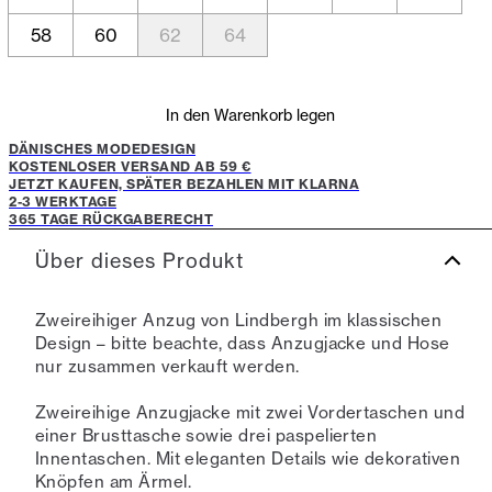
58
60
62
64
In den Warenkorb legen
DÄNISCHES MODEDESIGN
KOSTENLOSER VERSAND AB 59 €
JETZT KAUFEN, SPÄTER BEZAHLEN MIT KLARNA
2-3 WERKTAGE
365 TAGE RÜCKGABERECHT
Über dieses Produkt
Zweireihiger Anzug von Lindbergh im klassischen
Design – bitte beachte, dass Anzugjacke und Hose
nur zusammen verkauft werden.
Zweireihige Anzugjacke mit zwei Vordertaschen und
einer Brusttasche sowie drei paspelierten
Innentaschen. Mit eleganten Details wie dekorativen
Knöpfen am Ärmel.