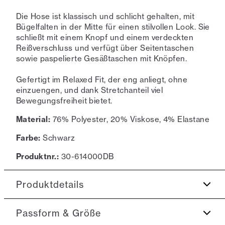
Die Hose ist klassisch und schlicht gehalten, mit
Bügelfalten in der Mitte für einen stilvollen Look. Sie
schließt mit einem Knopf und einem verdeckten
Reißverschluss und verfügt über Seitentaschen
sowie paspelierte Gesäßtaschen mit Knöpfen.
Gefertigt im Relaxed Fit, der eng anliegt, ohne
einzuengen, und dank Stretchanteil viel
Bewegungsfreiheit bietet.
Material:
76% Polyester, 20% Viskose, 4% Elastane
Farbe:
Schwarz
Produktnr.:
30-614000DB
Produktdetails
Die Jacke hat doppelte Schlitze.
Passform & Größe