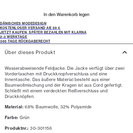
In den Warenkorb legen
DÄNISCHES MODEDESIGN
KOSTENLOSER VERSAND AB 59 €
JETZT KAUFEN, SPÄTER BEZAHLEN MIT KLARNA
2-3 WERKTAGE
365 TAGE RÜCKGABERECHT
Über dieses Produkt
Wasserabweisende Feldjacke. Die Jacke verfügt über zwei
Vordertaschen mit Druckknopfverschluss und eine
Innentasche. Das äußere Material besteht aus einer
Baumwollmischung und der Kragen ist aus Cord gefertigt.
Schließt mit einem verdeckten Reißverschluss und
Druckknöpfen.
Material:
68% Baumwolle, 32% Polyamide
Farbe:
Grün
Produktnr.:
30-301156