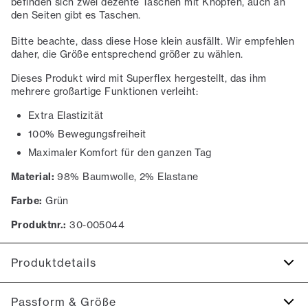
befinden sich zwei dezente Taschen mit Knöpfen, auch an
den Seiten gibt es Taschen.
Bitte beachte, dass diese Hose klein ausfällt. Wir empfehlen
daher, die Größe entsprechend größer zu wählen.
Dieses Produkt wird mit Superflex hergestellt, das ihm
mehrere großartige Funktionen verleiht:
Extra Elastizität
100% Bewegungsfreiheit
Maximaler Komfort für den ganzen Tag
Material:
98% Baumwolle, 2% Elastane
Farbe:
Grün
Produktnr.:
30-005044
Produktdetails
Hergestellt mit Superflex, das für zusätzliche Elastizität
Passform & Größe