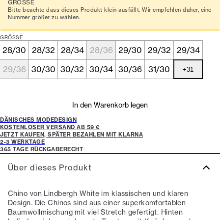
GRÖSSE
Bitte beachte dass dieses Produkt klein ausfällt. Wir empfehlen daher, eine
Nummer größer zu wählen.
GRÖSSE
28/30
28/32
28/34
28/36
29/30
29/32
29/34
29/36
30/30
30/32
30/34
30/36
31/30
+
31
In den Warenkorb legen
DÄNISCHES MODEDESIGN
KOSTENLOSER VERSAND AB 59 €
JETZT KAUFEN, SPÄTER BEZAHLEN MIT KLARNA
2-3 WERKTAGE
365 TAGE RÜCKGABERECHT
Über dieses Produkt
Chino von Lindbergh White im klassischen und klaren
Design. Die Chinos sind aus einer superkomfortablen
Baumwollmischung mit viel Stretch gefertigt. Hinten