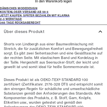
In den Warenkorb legen
DÄNISCHES MODEDESIGN
KOSTENLOSER VERSAND AB 59 €
JETZT KAUFEN, SPÄTER BEZAHLEN MIT KLARNA
2-3 WERKTAGE
365 TAGE RÜCKGABERECHT
Über dieses Produkt
Shorts von Lindbergh aus einer Baumwollmischung mit
Stretch, die für zusätzlichen Komfort und Bewegungsfreiheit
sorgt. Es gibt zwei Seitentaschen und eine Gesäßtasche auf
der rechten Seite. Mit elastischem Band und Kordelzug in
der Taille. Hergestellt aus Seersucker-Stoff, der leicht und
gewellt ist und somit ideal für heiße Sommermonate ist.
Dieses Produkt ist als OEKO-TEX® STANDARD 100
zertifiziert (Zertifikatsnr. 2176-328 DTI) und entspricht somit
den strengen Regeln für schädliche und umweltschädliche
Substanzen gemäß den Anforderungen des Standards. Alle
Komponenten des Produkts, z. B. Stoff, Garn, Knöpfe,
Etiketten usw., wurden getestet und gemäß den