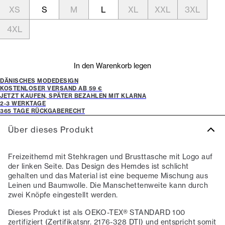
XS
S
M
L
XL
XXL
3XL
4XL
In den Warenkorb legen
DÄNISCHES MODEDESIGN
KOSTENLOSER VERSAND AB 59 €
JETZT KAUFEN, SPÄTER BEZAHLEN MIT KLARNA
2-3 WERKTAGE
365 TAGE RÜCKGABERECHT
Über dieses Produkt
Freizeithemd mit Stehkragen und Brusttasche mit Logo auf
der linken Seite. Das Design des Hemdes ist schlicht
gehalten und das Material ist eine bequeme Mischung aus
Leinen und Baumwolle. Die Manschettenweite kann durch
zwei Knöpfe eingestellt werden.
Dieses Produkt ist als OEKO-TEX® STANDARD 100
zertifiziert (Zertifikatsnr. 2176-328 DTI) und entspricht somit