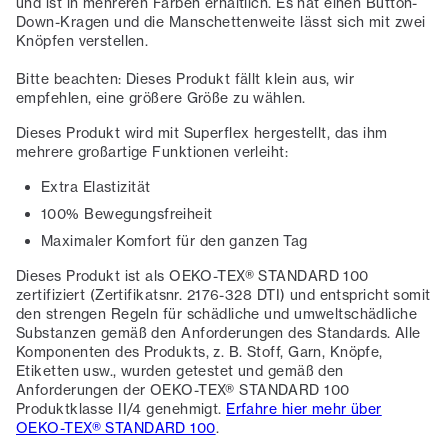
und ist in mehreren Farben erhältlich. Es hat einen Button-
Down-Kragen und die Manschettenweite lässt sich mit zwei
Knöpfen verstellen.
Bitte beachten: Dieses Produkt fällt klein aus, wir
empfehlen, eine größere Größe zu wählen.
Dieses Produkt wird mit Superflex hergestellt, das ihm
mehrere großartige Funktionen verleiht:
Extra Elastizität
100% Bewegungsfreiheit
Maximaler Komfort für den ganzen Tag
Dieses Produkt ist als OEKO-TEX® STANDARD 100
zertifiziert (Zertifikatsnr. 2176-328 DTI) und entspricht somit
den strengen Regeln für schädliche und umweltschädliche
Substanzen gemäß den Anforderungen des Standards. Alle
Komponenten des Produkts, z. B. Stoff, Garn, Knöpfe,
Etiketten usw., wurden getestet und gemäß den
Anforderungen der OEKO-TEX® STANDARD 100
Produktklasse II/4 genehmigt.
Erfahre hier mehr über
OEKO-TEX® STANDARD 100
.