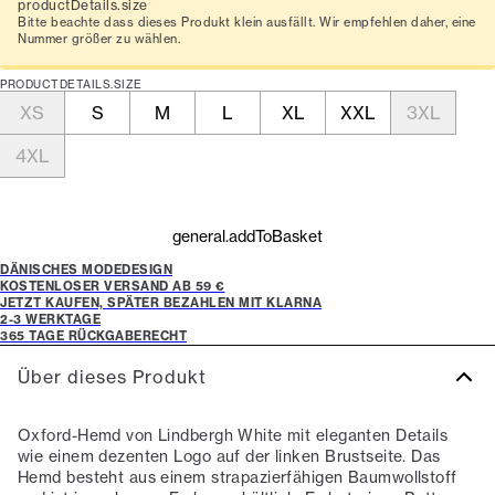
productDetails.size
Bitte beachte dass dieses Produkt klein ausfällt. Wir empfehlen daher, eine
Nummer größer zu wählen.
PRODUCTDETAILS.SIZE
XS
S
M
L
XL
XXL
3XL
4XL
general.addToBasket
DÄNISCHES MODEDESIGN
KOSTENLOSER VERSAND AB 59 €
JETZT KAUFEN, SPÄTER BEZAHLEN MIT KLARNA
2-3 WERKTAGE
365 TAGE RÜCKGABERECHT
Über dieses Produkt
Oxford-Hemd von Lindbergh White mit eleganten Details
wie einem dezenten Logo auf der linken Brustseite. Das
Hemd besteht aus einem strapazierfähigen Baumwollstoff