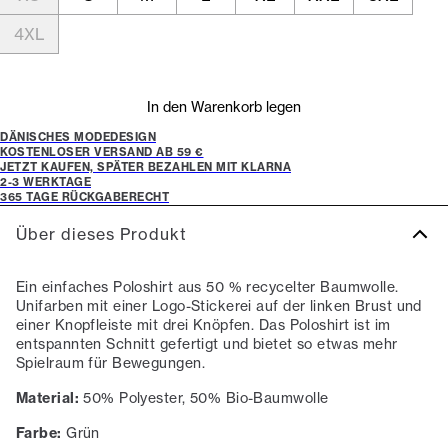
4XL
In den Warenkorb legen
DÄNISCHES MODEDESIGN
KOSTENLOSER VERSAND AB 59 €
JETZT KAUFEN, SPÄTER BEZAHLEN MIT KLARNA
2-3 WERKTAGE
365 TAGE RÜCKGABERECHT
Über dieses Produkt
Ein einfaches Poloshirt aus 50 % recycelter Baumwolle.
Unifarben mit einer Logo-Stickerei auf der linken Brust und
einer Knopfleiste mit drei Knöpfen. Das Poloshirt ist im
entspannten Schnitt gefertigt und bietet so etwas mehr
Spielraum für Bewegungen.
Material:
50% Polyester, 50% Bio-Baumwolle
Farbe:
Grün