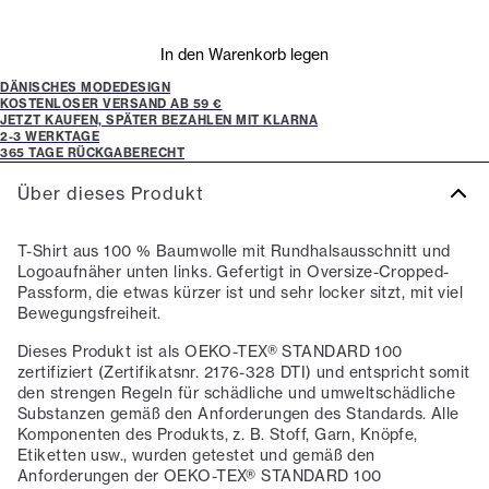
In den Warenkorb legen
DÄNISCHES MODEDESIGN
KOSTENLOSER VERSAND AB 59 €
JETZT KAUFEN, SPÄTER BEZAHLEN MIT KLARNA
2-3 WERKTAGE
365 TAGE RÜCKGABERECHT
Über dieses Produkt
T-Shirt aus 100 % Baumwolle mit Rundhalsausschnitt und
Logoaufnäher unten links. Gefertigt in Oversize-Cropped-
Passform, die etwas kürzer ist und sehr locker sitzt, mit viel
Bewegungsfreiheit.
Dieses Produkt ist als OEKO-TEX® STANDARD 100
zertifiziert (Zertifikatsnr. 2176-328 DTI) und entspricht somit
den strengen Regeln für schädliche und umweltschädliche
Substanzen gemäß den Anforderungen des Standards. Alle
Komponenten des Produkts, z. B. Stoff, Garn, Knöpfe,
Etiketten usw., wurden getestet und gemäß den
Anforderungen der OEKO-TEX® STANDARD 100