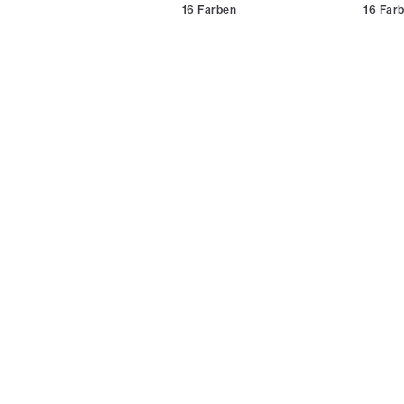
16
Farben
16
Far