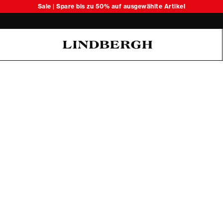
Sale | Spare bis zu 50% auf ausgewählte Artikel
Oliver Koch Hansen Summer 26
6