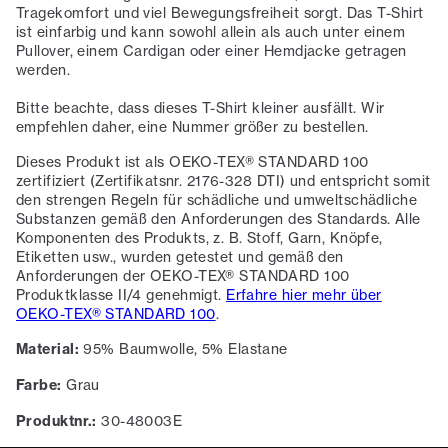
Tragekomfort und viel Bewegungsfreiheit sorgt. Das T-Shirt
ist einfarbig und kann sowohl allein als auch unter einem
Pullover, einem Cardigan oder einer Hemdjacke getragen
werden.
Bitte beachte, dass dieses T-Shirt kleiner ausfällt. Wir
empfehlen daher, eine Nummer größer zu bestellen.
Dieses Produkt ist als OEKO-TEX® STANDARD 100
zertifiziert (Zertifikatsnr. 2176-328 DTI) und entspricht somit
den strengen Regeln für schädliche und umweltschädliche
Substanzen gemäß den Anforderungen des Standards. Alle
Komponenten des Produkts, z. B. Stoff, Garn, Knöpfe,
Etiketten usw., wurden getestet und gemäß den
Anforderungen der OEKO-TEX® STANDARD 100
Produktklasse II/4 genehmigt.
Erfahre hier mehr über
OEKO-TEX® STANDARD 100
.
Material:
95% Baumwolle, 5% Elastane
Farbe:
Grau
Produktnr.:
30-48003E