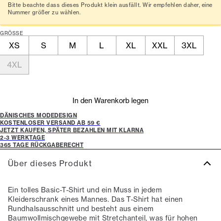
Bitte beachte dass dieses Produkt klein ausfällt. Wir empfehlen daher, eine
Nummer größer zu wählen.
GRÖSSE
XS
S
M
L
XL
XXL
3XL
4XL
In den Warenkorb legen
DÄNISCHES MODEDESIGN
KOSTENLOSER VERSAND AB 59 €
JETZT KAUFEN, SPÄTER BEZAHLEN MIT KLARNA
2-3 WERKTAGE
365 TAGE RÜCKGABERECHT
Über dieses Produkt
Ein tolles Basic-T-Shirt und ein Muss in jedem
Kleiderschrank eines Mannes. Das T-Shirt hat einen
Rundhalsausschnitt und besteht aus einem
Baumwollmischgewebe mit Stretchanteil, was für hohen