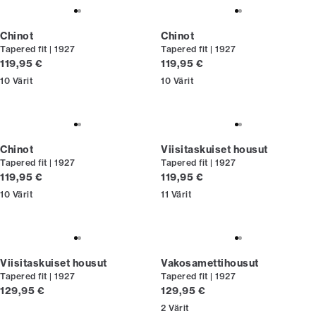
Chinot
Chinot
Tapered fit | 1927
Tapered fit | 1927
Nykyinen hinta
Nykyinen hinta
119,95 €
119,95 €
10
Värit
10
Värit
Chinot
Viisitaskuiset housut
Tapered fit | 1927
Tapered fit | 1927
Nykyinen hinta
Nykyinen hinta
119,95 €
119,95 €
10
Värit
11
Värit
Viisitaskuiset housut
Vakosamettihousut
Tapered fit | 1927
Tapered fit | 1927
Nykyinen hinta
Nykyinen hinta
129,95 €
129,95 €
2
Värit