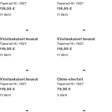
Tapered fit | 1927
Tapered fit | 1927
Nykyinen hinta
Nykyinen hinta
119,95 €
119,95 €
11
Värit
11
Värit
Viisitaskuiset housut
Viisitaskuiset housut
Tapered fit | 1927
Tapered fit | 1927
Nykyinen hinta
Nykyinen hinta
119,95 €
119,95 €
11
Värit
11
Värit
Viisitaskuiset housut
Chino-shortsit
Tapered fit | 1927
Tapered fit | 1927
Nykyinen hinta
Nykyinen hinta
119,95 €
79,95 €
11
Värit
3
Värit