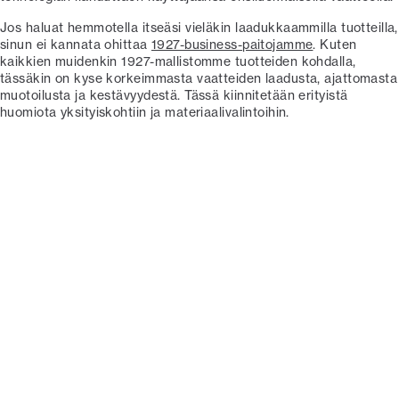
Jos haluat hemmotella itseäsi vieläkin laadukkaammilla tuotteilla,
sinun ei kannata ohittaa
1927-business-paitojamme
. Kuten
kaikkien muidenkin 1927-mallistomme tuotteiden kohdalla,
tässäkin on kyse korkeimmasta vaatteiden laadusta, ajattomasta
muotoilusta ja kestävyydestä. Tässä kiinnitetään erityistä
huomiota yksityiskohtiin ja materiaalivalintoihin.