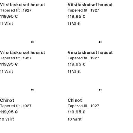
Viisitaskuiset housut
Viisitaskuiset housut
Tapered fit | 1927
Tapered fit | 1927
Nykyinen hinta
Nykyinen hinta
119,95 €
119,95 €
11
Värit
11
Värit
Viisitaskuiset housut
Viisitaskuiset housut
Tapered fit | 1927
Tapered fit | 1927
Nykyinen hinta
Nykyinen hinta
119,95 €
119,95 €
11
Värit
11
Värit
Chinot
Chinot
Tapered fit | 1927
Tapered fit | 1927
Nykyinen hinta
Nykyinen hinta
119,95 €
119,95 €
10
Värit
10
Värit