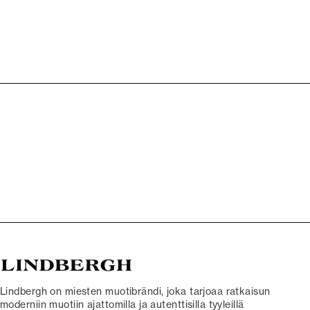
Lindbergh on miesten muotibrändi, joka tarjoaa ratkaisun
moderniin muotiin ajattomilla ja autenttisilla tyyleillä