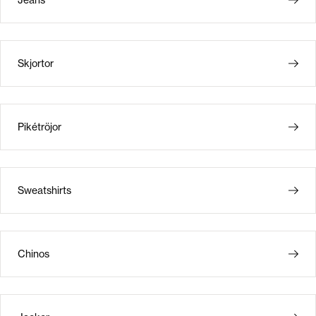
Jeans
Skjortor
Pikétröjor
Sweatshirts
Chinos