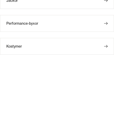
Jackor
Performance-byxor
Kostymer