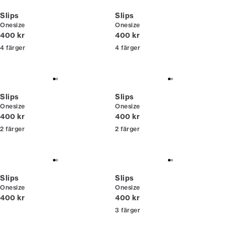
Slips
Slips
Onesize
Onesize
Nuvarande pris
Nuvarande pris
400 kr
400 kr
4
färger
4
färger
Slips
Slips
Onesize
Onesize
Nuvarande pris
Nuvarande pris
400 kr
400 kr
2
färger
2
färger
Slips
Slips
Onesize
Onesize
Nuvarande pris
Nuvarande pris
400 kr
400 kr
3
färger