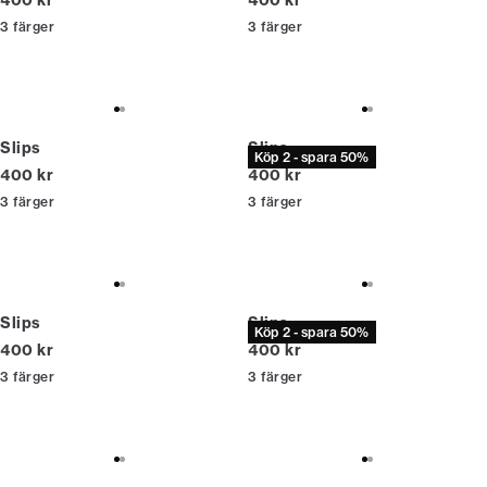
400 kr
400 kr
3
färger
3
färger
Slips
Slips
Köp 2 - spara 50%
Nuvarande pris
Nuvarande pris
400 kr
400 kr
3
färger
3
färger
Slips
Slips
Köp 2 - spara 50%
Nuvarande pris
Nuvarande pris
400 kr
400 kr
3
färger
3
färger