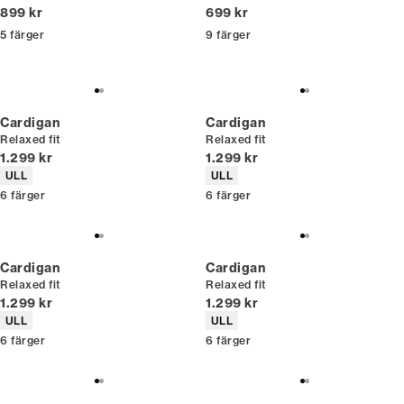
Nuvarande pris
Nuvarande pris
899 kr
699 kr
5
färger
9
färger
Cardigan
Cardigan
Relaxed fit
Relaxed fit
Nuvarande pris
Nuvarande pris
1.299 kr
1.299 kr
Produktattribut
Produktattribut
ULL
ULL
6
färger
6
färger
Cardigan
Cardigan
Relaxed fit
Relaxed fit
Nuvarande pris
Nuvarande pris
1.299 kr
1.299 kr
Produktattribut
Produktattribut
ULL
ULL
6
färger
6
färger