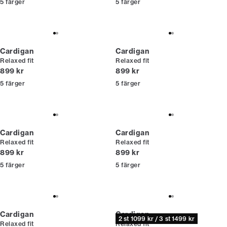
5
färger
5
färger
Cardigan
Cardigan
Relaxed fit
Relaxed fit
Nuvarande pris
Nuvarande pris
899 kr
899 kr
5
färger
5
färger
Cardigan
Cardigan
Relaxed fit
Relaxed fit
Nuvarande pris
Nuvarande pris
899 kr
899 kr
5
färger
5
färger
Cardigan
Cardigan
2 st 1099 kr / 3 st 1499 kr
Relaxed fit
Relaxed fit