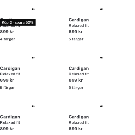
Cardigan
Cardigan
Köp 2 - spara 50%
Relaxed fit
Relaxed fit
Nuvarande pris
Nuvarande pris
899 kr
899 kr
4
färger
5
färger
Cardigan
Cardigan
Relaxed fit
Relaxed fit
Nuvarande pris
Nuvarande pris
899 kr
899 kr
5
färger
5
färger
Cardigan
Cardigan
Relaxed fit
Relaxed fit
Nuvarande pris
Nuvarande pris
899 kr
899 kr